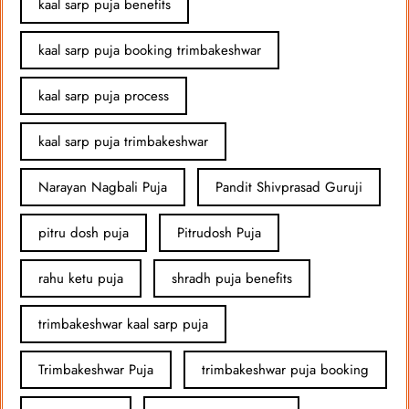
kaal sarp puja benefits
kaal sarp puja booking trimbakeshwar
kaal sarp puja process
kaal sarp puja trimbakeshwar
Narayan Nagbali Puja
Pandit Shivprasad Guruji
pitru dosh puja
Pitrudosh Puja
rahu ketu puja
shradh puja benefits
trimbakeshwar kaal sarp puja
Trimbakeshwar Puja
trimbakeshwar puja booking