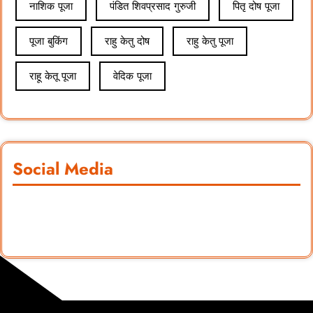
नाशिक पूजा
पंडित शिवप्रसाद गुरुजी
पितृ दोष पूजा
पूजा बुकिंग
राहु केतु दोष
राहु केतु पूजा
राहू केतू पूजा
वेदिक पूजा
Social Media
Facebook
Instagram
YouTube