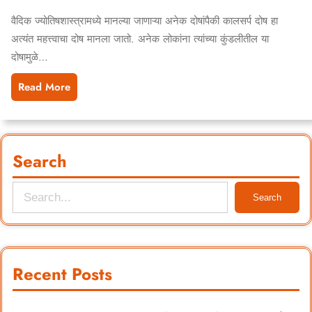
वैदिक ज्योतिषशास्त्रामध्ये मानल्या जाणाऱ्या अनेक दोषांपैकी कालसर्प दोष हा
अत्यंत महत्त्वाचा दोष मानला जातो. अनेक लोकांना त्यांच्या कुंडलीतील या
दोषामुळे…
Read More
Search
S
Search
e
a
r
Recent Posts
c
h