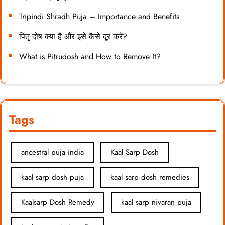
Tripindi Shradh Puja – Importance and Benefits
पितृ दोष क्या है और इसे कैसे दूर करें?
What is Pitrudosh and How to Remove It?
Tags
ancestral puja india
Kaal Sarp Dosh
kaal sarp dosh puja
kaal sarp dosh remedies
Kaalsarp Dosh Remedy
kaal sarp nivaran puja